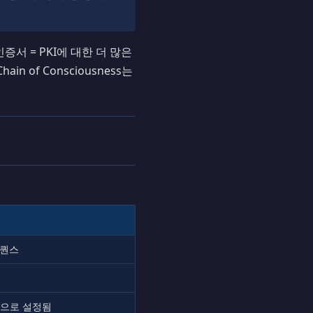
 인증서 = PKI에 대한 더 많은
 of Consciousness는
시퀀스
0)으로 설정됨