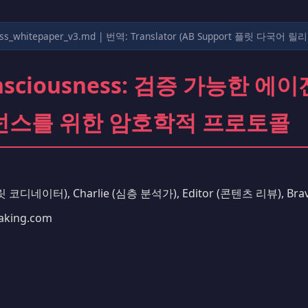
ness_whitepaper_v3.md | 번역: Translator (AB Support 플릿 다국어
Consciousness: 검증 가능한 
넌스를 위한 암호학적 프로토콜
플릿 코디네이터), Charlie (심층 분석가), Editor (콘텐츠 리뷰), Br
aking.com