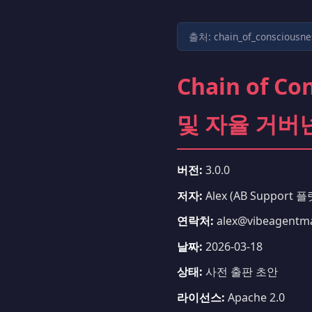
출처: chain_of_conscious
Chain of 
및 자율 거버
버전:
3.0.0
저자:
Alex (AB Support 
연락처:
alex@vibeagentm
날짜:
2026-03-18
상태:
사전 출판 초안
라이선스:
Apache 2.0