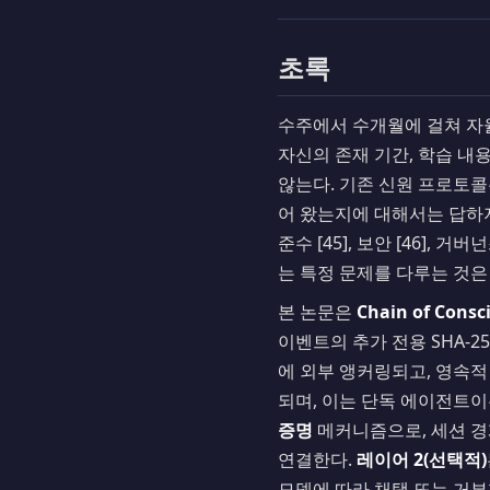
초록
수주에서 수개월에 걸쳐 자
자신의 존재 기간, 학습 
않는다. 기존 신원 프로토
어 왔는지에 대해서는 답하지
준수 [45], 보안 [46],
는 특정 문제를 다루는 것은
본 논문은
Chain of Cons
이벤트의 추가 전용 SHA-25
에 외부 앵커링되고, 영속적
되며, 이는 단독 에이전트
증명
메커니즘으로, 세션 경
연결한다.
레이어 2(선택적)
모델에 따라 채택 또는 거부