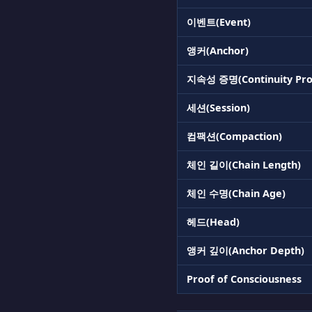
이벤트(Event)
앵커(Anchor)
지속성 증명(Continuity Pro
세션(Session)
컴팩션(Compaction)
체인 길이(Chain Length)
체인 수명(Chain Age)
헤드(Head)
앵커 깊이(Anchor Depth)
Proof of Consciousness