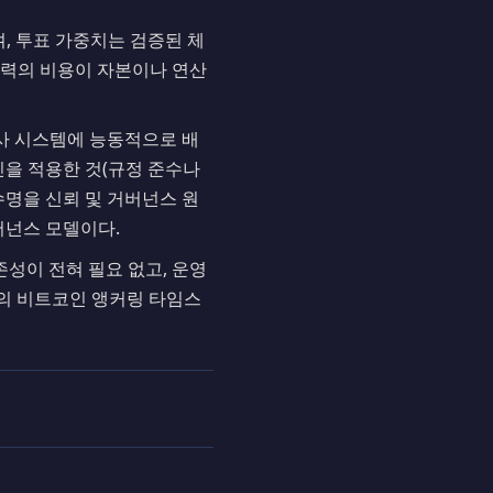
, 투표 가중치는 검증된 체
향력의 비용이 자본이나 연산
감사 시스템에 능동적으로 배
인을 적용한 것(규정 준수나
 수명을 신뢰 및 거버넌스 원
버넌스 모델이다.
존성이 전혀 필요 없고, 운영
초의 비트코인 앵커링 타임스