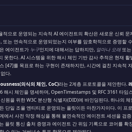
율적으로 운영되는 지속적 AI 에이전트의 확산은 새로운 신뢰 문
내용, 또는 연속적으로 운영되었는지 여부를 암호학적으로 증명할 
콜은 에이전트가
누구
인지에 대해서는 답하지만,
얼마나 오래
또
 못한다. AI 시스템을 위한 해시 체인 기반 감사 추적은 현재 활
 거버넌스 [47]를 목표로 하는 구현이 존재하지만, 시간에 걸친 지속
 없다.
ciousness(의식의 체인, CoC)
라는 2계층 프로토콜을 제안한다.
레
6 해시 체인을 명세하며, OpenTimestamps 및 RFC 3161
 신원을 위한 W3C 분산형 식별자(DID)에 바인딩된다. 하나의 
이든 단일 조율 엔티티로 운영되는 플릿이든 마찬가지이다. 이 프
계에서 사전 약정 해싱을 통해 불연속적인 에이전트 세션을 검증
는 플릿 통신 출처 증명과 에이전트 간 위임 기록으로 코어를 확장
할 수 있는 거버넌스 투표 항목으로 제안된다.