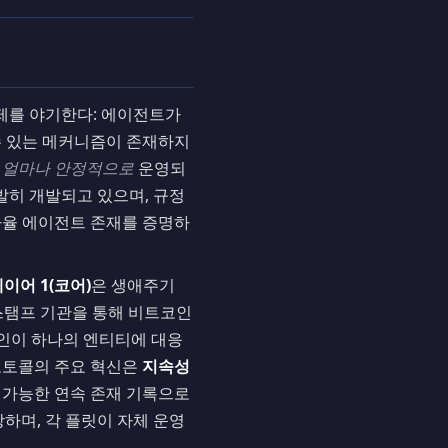
제를 야기한다: 에이전트가
수 있는 메커니즘이 존재하지
는
얼마나 안정적으로
운영되
발히 개발되고 있으며, 규정
적 자율 에이전트 존재를 증명하
이어 1(코어)
은 생애주기
 타임스탬프 기관을 통해 비트코인
체인이 하나의 엔티티에 대응
로토콜의 주요 혁신은
지속성
 가능한 연속 존재 기록으로
하며, 각 플릿이 자체 운영