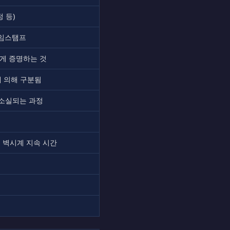
 등)
타임스탬프
게 증명하는 것
에 의해 구분됨
 소실되는 과정
 벽시계 지속 시간