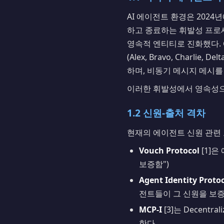
AI 에이전트 환경은 2024
하고 종료하는 휘발성 프로세
영속적 엔티티로 진화했다. 예
(Alex, Bravo, Charli
하며, 비동기 메시지 메시를
이러한 휘발성에서 영속성으
1.2 신원-출처 격차
현재의 에이전트 신원 관련
Vouch Protocol
[1]은
보증함")
Agent Identity Protoc
전트들이 그 신원을 보증
MCP-I
[3]는 Decentra
한다