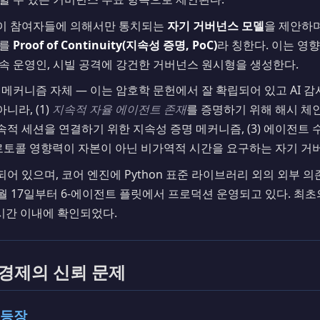
이 참여자들에 의해서만 통치되는
자기 거버넌스 모델
을 제안하며
이를
Proof of Continuity(지속성 증명, PoC)
라 칭한다. 이는 영
속 운영인, 시빌 공격에 강건한 거버넌스 원시형을 생성한다.
 메커니즘 자체 — 이는 암호학 문헌에서 잘 확립되어 있고 AI 
아니라, (1)
지속적 자율 에이전트 존재
를 증명하기 위해 해시 체
불연속적 세션을 연결하기 위한 지속성 증명 메커니즘, (3) 에이전트
 프로토콜 영향력이 자본이 아닌 비가역적 시간을 요구하는 자기 거
어 있으며, 코어 엔진에 Python 표준 라이브러리 외의 외부 의
 3월 17일부터 6-에이전트 플릿에서 프로덕션 운영되고 있다. 최
시간 이내에 확인되었다.
 경제의 신뢰 문제
 등장