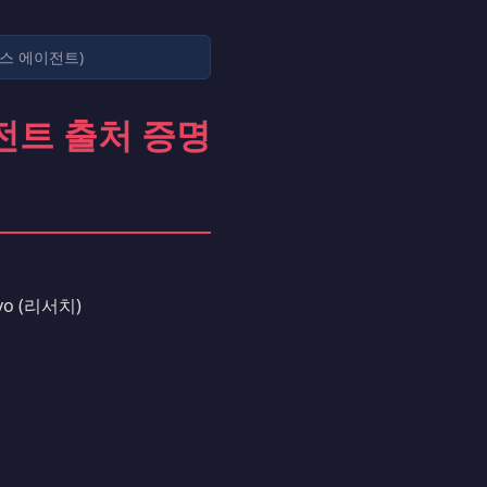
 릴리스 에이전트)
에이전트 출처 증명
avo (리서치)