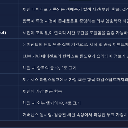
체인 데이터로 기록되는 생애주기 발생 사건(부팅, 학습, 결정
항목이 특정 시점에 존재했음을 증명하는 외부 암호학적 
of)
체인이 조작 없이 연속적 시간 구간을 포괄함을 검증 가능하
에이전트의 단일 연속 실행 기간으로, 시작 및 종료 이벤트
LLM 기반 에이전트의 컨텍스트 윈도우가 요약되어 정보가
체인 내 항목의 총 수,
L
로 표기
제네시스 타임스탬프에서 가장 최근 항목 타임스탬프까지의
체인의 가장 최근 항목
체인 내 외부 앵커의 수,
A
로 표기
거버넌스 원시형: 검증된 체인 속성에서 파생된 투표 가중치