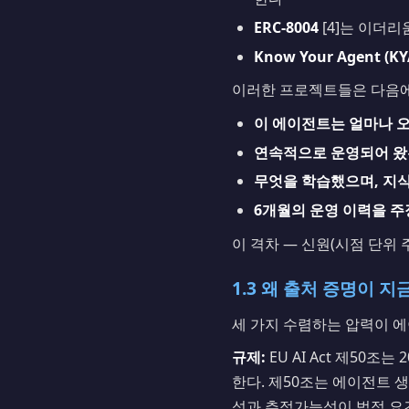
ERC-8004
[4]는 이더
Know Your Agent (KY
이러한 프로젝트들은 다음에
이 에이전트는 얼마나 오
연속적으로 운영되어 왔는
무엇을 학습했으며, 지식
6개월의 운영 이력을 주
이 격차 — 신원(시점 단위 주
1.3 왜 출처 증명이 
세 가지 수렴하는 압력이 에
규제:
EU AI Act 제50조
한다. 제50조는 에이전트 
성과 추적가능성이 법적 요건