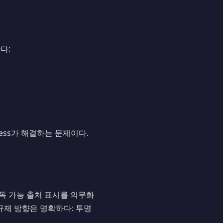
다:
sness가 해결하는 문제이다.
계 판독 가능 출처 표시를 의무화
규제 방향은 명확하다: 투명