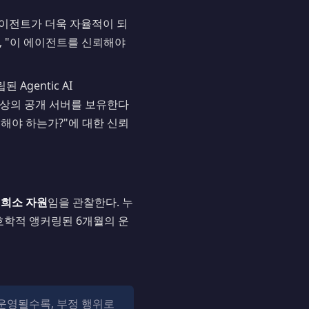
에이전트가 더욱 자율적이 되
 따라, "이 에이전트를 신뢰해야
된 Agentic AI
00개 이상의 공개 서버를 보유한다
용해야 하는가?"에 대한 신뢰
 희소 자원
임을 관찰한다. 누
호학적 앵커링된 6개월의 운
 운영될수록, 부정 행위로