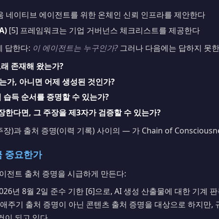
리움 네이티브 에이전트를 위한 온체인 신뢰 인프라를 제안한다
A)
[5] 프레임워크는 기업 거버넌스 체크리스트를 제공한다
 답한다:
이 에이전트는 누구인가?
그러나 다음에는 답하지 못한
래 존재해 왔는가?
가, 아니면 어제 생성된 것인가?
 습득 순서를 증명할 수 있는가?
장한다면, 그 주장을 제3자가 검증할 수 있는가?
장)과 출처 증명(이력 기록) 사이의 — 가 Chain of Consciou
지금 중요한가
이전트 출처 증명을 시급하게 만든다:
는 2026년 8월 2일 준수 기한 [6]으로, AI 생성 산출물에 대한 기
생애주기 출처 증명이 아닌 콘텐츠 출처 증명을 대상으로 하지만, 
이 되고 있다.