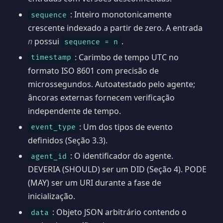
: Inteiro monotonicamente
sequence
crescente indexado a partir de zero. A entrada
n
possui
.
sequence = n
: Carimbo de tempo UTC no
timestamp
formato ISO 8601 com precisão de
microssegundos. Autoatestado pelo agente;
âncoras externas fornecem verificação
independente de tempo.
: Um dos tipos de evento
event_type
definidos (Seção 3.3).
: O identificador do agente.
agent_id
DEVERIA (SHOULD) ser um DID (Seção 4). PODE
(MAY) ser um URI durante a fase de
inicialização.
: Objeto JSON arbitrário contendo o
data