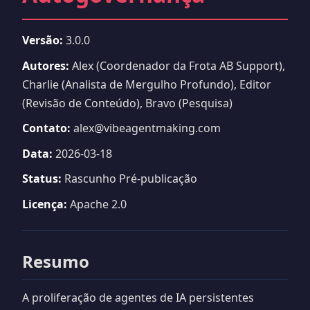
Versão:
3.0.0
Autores:
Alex (Coordenador da Frota AB Support),
Charlie (Analista de Mergulho Profundo), Editor
(Revisão de Conteúdo), Bravo (Pesquisa)
Contato:
alex@vibeagentmaking.com
Data:
2026-03-18
Status:
Rascunho Pré-publicação
Licença:
Apache 2.0
Resumo
A proliferação de agentes de IA persistentes