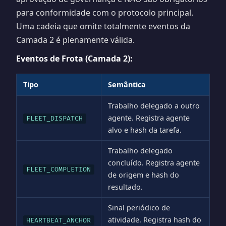
para conformidade com o protocolo principal.
Uma cadeia que omite totalmente eventos da
Camada 2 é plenamente válida.
Eventos de Frota (Camada 2):
Tipo
Semântica
Trabalho delegado a outro
agente. Registra agente
FLEET_DISPATCH
alvo e hash da tarefa.
Trabalho delegado
concluído. Registra agente
FLEET_COMPLETION
de origem e hash do
resultado.
Sinal periódico de
atividade. Registra hash do
HEARTBEAT_ANCHOR