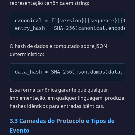
representação canônica em string:
canonical = f"{version}|{sequence}|{time
entry_hash = SHA-256(canonical.encode("
O hash de dados é computado sobre JSON
determinístico:
data_hash = SHA-256(json.dumps(data, so
Essa forma canônica garante que qualquer
implementação, em qualquer linguagem, produza
hashes idênticos para entradas idênticas.
3.3 Camadas do Protocolo e Tipos de
Evento