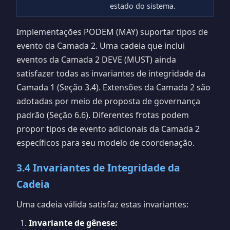
estado do sistema.
Implementações PODEM (MAY) suportar tipos de
evento da Camada 2. Uma cadeia que inclui
eventos da Camada 2 DEVE (MUST) ainda
satisfazer todas as invariantes de integridade da
Camada 1 (Seção 3.4). Extensões da Camada 2 são
adotadas por meio de proposta de governança
padrão (Seção 6.6). Diferentes frotas podem
propor tipos de evento adicionais da Camada 2
específicos para seu modelo de coordenação.
3.4 Invariantes de Integridade da
Cadeia
Uma cadeia válida satisfaz estas invariantes:
Invariante de gênese: