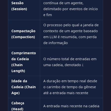
Sessão
contínua de um agente,
(Session)
delimitado por eventos de início
e fim
O processo pelo qual a janela de
Compactação
contexto de um agente baseado
(Compaction)
em LLM é resumida, com perda
de informação
Comprimento
da Cadeia
O número total de entradas em
(Chain
uma cadeia, denotado
L
Length)
Idade da
A duração em tempo real desde
Cadeia (Chain
o carimbo de tempo da gênese
Age)
até a entrada mais recente
Cabeça
A entrada mais recente na cadeia
(Head)