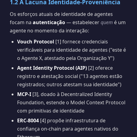
1.2 A Lacuna Identidade-Proveniência
Os esforços atuais de identidade de agentes
focam na
autenticação
— estabelecer
quem
é um
agente no momento da interação:
Vouch Protocol
[1] fornece credenciais
verificáveis para identidade de agentes ("este é
o Agente X, atestado pela Organização Y")
Agent Identity Protocol (AIP)
[2] oferece
registro e atestação social ("13 agentes estão
registrados; outros atestam sua identidade")
MCP-I
[3], doado à Decentralized Identity
Foundation, estende o Model Context Protocol
com primitivas de identidade
ERC-8004
[4] propõe infraestrutura de
confiança on-chain para agentes nativos do
Ethereum