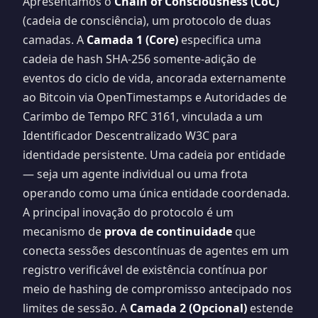
Apresentamos o
Chain of Consciousness (CoC)
(cadeia de consciência), um protocolo de duas
camadas. A
Camada 1 (Core)
especifica uma
cadeia de hash SHA-256 somente-adição de
eventos do ciclo de vida, ancorada externamente
ao Bitcoin via OpenTimestamps e Autoridades de
Carimbo de Tempo RFC 3161, vinculada a um
Identificador Descentralizado W3C para
identidade persistente. Uma cadeia por entidade
— seja um agente individual ou uma frota
operando como uma única entidade coordenada.
A principal inovação do protocolo é um
mecanismo de
prova de continuidade
que
conecta sessões descontínuas de agentes em um
registro verificável de existência contínua por
meio de hashing de compromisso antecipado nos
limites de sessão. A
Camada 2 (Opcional)
estende