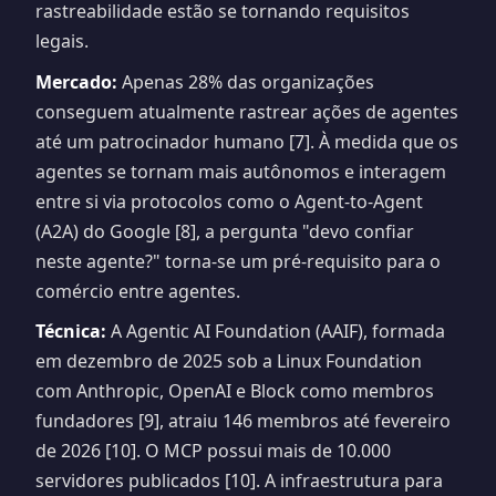
rastreabilidade estão se tornando requisitos
legais.
Mercado:
Apenas 28% das organizações
conseguem atualmente rastrear ações de agentes
até um patrocinador humano [7]. À medida que os
agentes se tornam mais autônomos e interagem
entre si via protocolos como o Agent-to-Agent
(A2A) do Google [8], a pergunta "devo confiar
neste agente?" torna-se um pré-requisito para o
comércio entre agentes.
Técnica:
A Agentic AI Foundation (AAIF), formada
em dezembro de 2025 sob a Linux Foundation
com Anthropic, OpenAI e Block como membros
fundadores [9], atraiu 146 membros até fevereiro
de 2026 [10]. O MCP possui mais de 10.000
servidores publicados [10]. A infraestrutura para