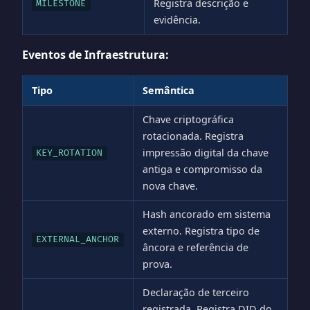
Registra descrição e
MILESTONE
evidência.
Eventos de Infraestrutura:
Tipo
Semântica
Chave criptográfica
rotacionada. Registra
impressão digital da chave
KEY_ROTATION
antiga e compromisso da
nova chave.
Hash ancorado em sistema
externo. Registra tipo de
EXTERNAL_ANCHOR
âncora e referência de
prova.
Declaração de terceiro
registrada. Registra DID do