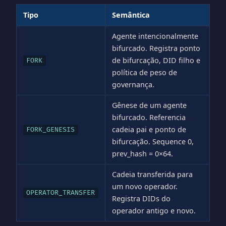
Tipo
Semântica
Agente intencionalmente
bifurcado. Registra ponto
de bifurcação, DID filho e
FORK
política de peso de
governança.
Gênese de um agente
bifurcado. Referencia
cadeia pai e ponto de
FORK_GENESIS
bifurcação. Sequence 0,
prev_hash = 0×64.
Cadeia transferida para
um novo operador.
OPERATOR_TRANSFER
Registra DIDs do
operador antigo e novo.